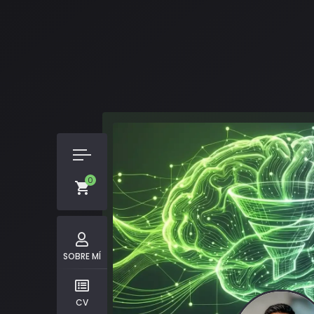
0
SOBRE MÍ
CV