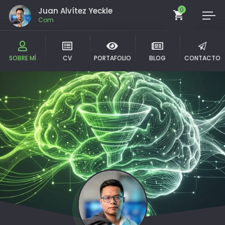
Juan Alvítez Yeckle
0
Comunicador estraté
SOBRE MÍ
CV
PORTAFOLIO
BLOG
CONTACTO