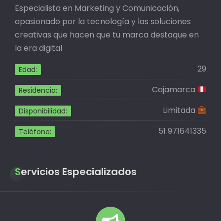
Especialista en Marketing y Comunicación,
apasionado por la tecnología y las soluciones
creativas que hacen que tu marca destaque en
la era digital
29
Edad:
Cajamarca
Residencia:
Limitada
Disponibilidad:
51 971641335
Teléfono:
Servicios Especializados