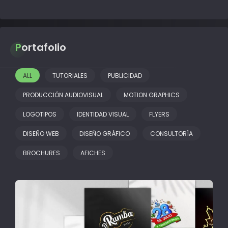
Portafolio
ALL
TUTORIALES
PUBLICIDAD
PRODUCCIÓN AUDIOVISUAL
MOTION GRAPHICS
LOGOTIPOS
IDENTIDAD VISUAL
FLYERS
DISEÑO WEB
DISEÑO GRÁFICO
CONSULTORÍA
BROCHURES
AFICHES