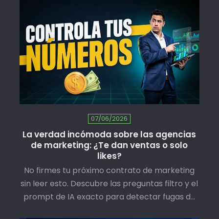
digitales más allá del clásico NSE. Ideal para
los públicos peruanos y latinoamericanos.
07/06/2026
La verdad incómoda sobre las agencias
de marketing: ¿Te dan ventas o solo
likes?
No firmes tu próximo contrato de marketing
sin leer esto. Descubre las preguntas filtro y el
prompt de IA exacto para detectar fugas de
dinero en tus campañas.