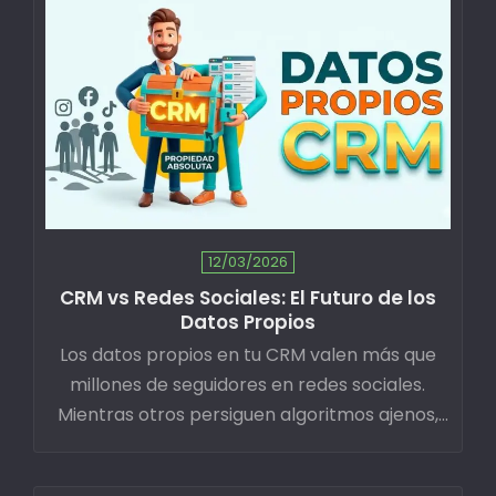
12/03/2026
CRM vs Redes Sociales: El Futuro de los
Datos Propios
Los datos propios en tu CRM valen más que
millones de seguidores en redes sociales.
Mientras otros persiguen algoritmos ajenos,
quienes construyen bases de datos
propietarias capturan activos para el futuro.