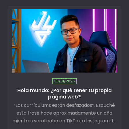
propietarias capturan activos para el futuro.
30/01/2025
Hola mundo: ¿Por qué tener tu propia
página web?
“Los currículums están desfazados”. Escuché
esta frase hace aproximadamente un año
mientras scrolleaba en TikTok o Instagram. La
decía Marjorie…