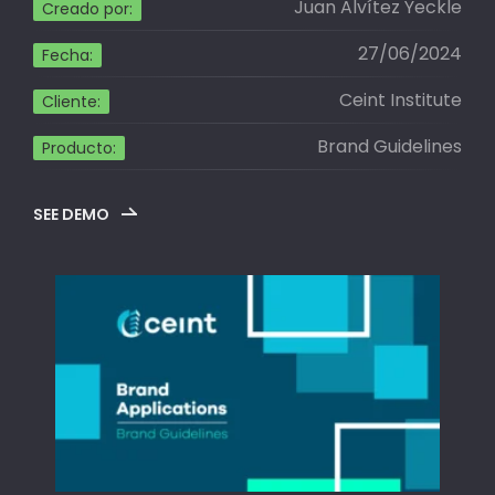
Juan Alvítez Yeckle
Creado por:
27/06/2024
Fecha:
Ceint Institute
Cliente:
Brand Guidelines
Producto:
SEE DEMO