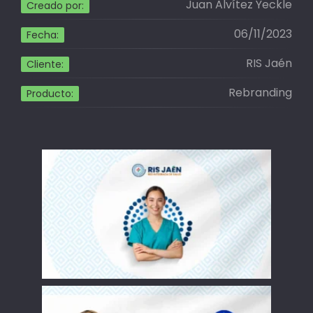
Juan Alvítez Yeckle
Creado por:
06/11/2023
Fecha:
RIS Jaén
Cliente:
Rebranding
Producto: