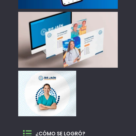
¿CÓMO SE LOGRÓ?
L