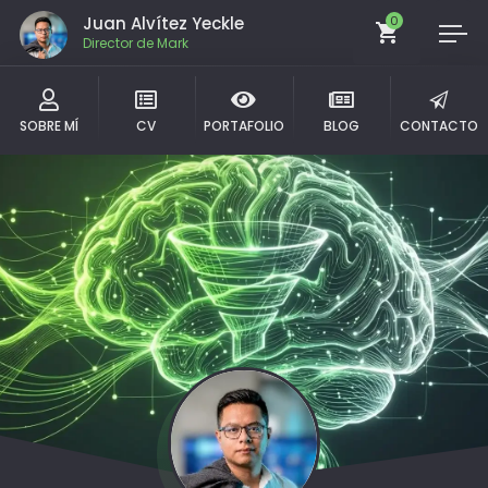
Juan Alvítez Yeckle
0
Comu
SOBRE MÍ
CV
PORTAFOLIO
BLOG
CONTACTO