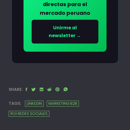
directas para el
mercado peruano
Unirme al
newsletter →
SHARE:
TAGS:
LINKEDIN
MARKETING B2B
ROI REDES SOCIALES