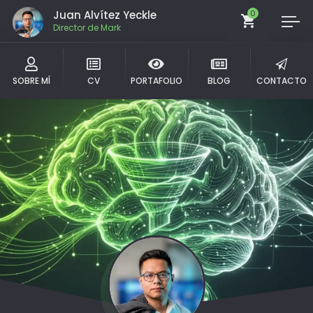
Juan Alvítez Yeckle
0
Com
SOBRE MÍ
CV
PORTAFOLIO
BLOG
CONTACTO