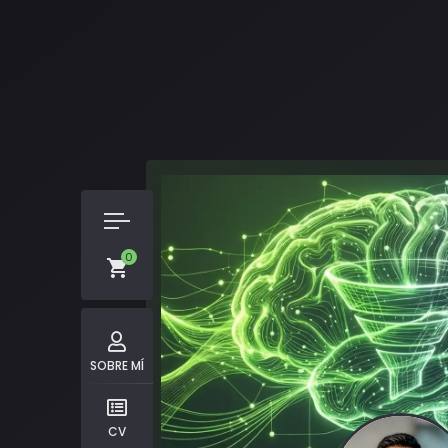
0
SOBRE MÍ
CV