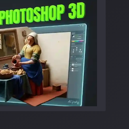
 in the Ps Beta!
hop