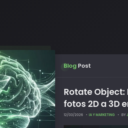
Blog
Post
Rotate Object:
fotos 2D a 3D 
12/03/2026
IA Y MARKETING
BY