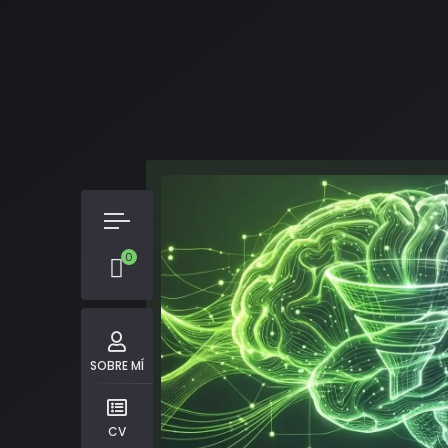
0
SOBRE MÍ
CV