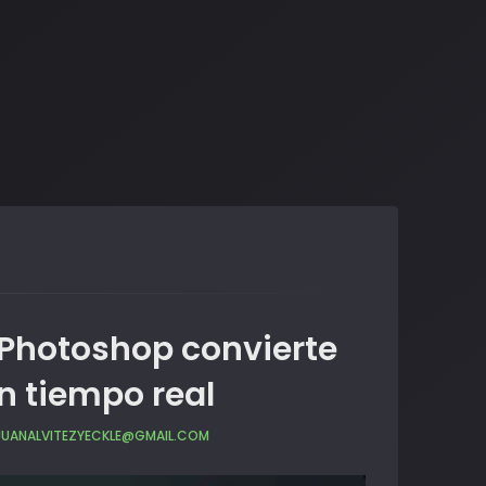
 Photoshop convierte
en tiempo real
JUANALVITEZYECKLE@GMAIL.COM