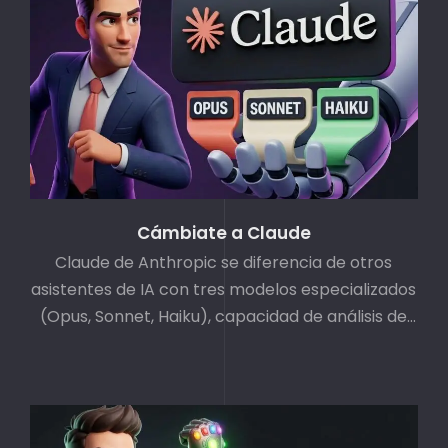
Cámbiate a Claude
Claude de Anthropic se diferencia de otros
asistentes de IA con tres modelos especializados
(Opus, Sonnet, Haiku), capacidad de análisis de
archivos hasta 30MB y un enfoque más humano
que va más allá de validar ideas para ayudar
genuinamente.