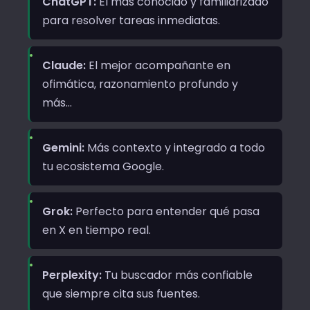
ChatGPT:
El más conocido y familiarizado
para resolver tareas inmediatas.
Claude:
El mejor acompañante en
ofimática, razonamiento profundo y
más…
Gemini:
Más contexto y integrado a todo
tu ecosistema Google.
Grok:
Perfecto para entender qué pasa
en X en tiempo real.
Perplexity:
Tu buscador más confiable
que siempre cita sus fuentes.