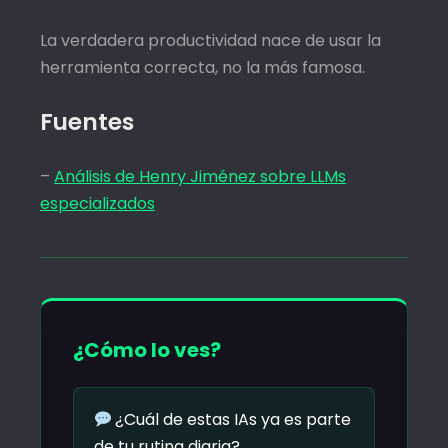
La verdadera productividad nace de usar la
herramienta correcta, no la más famosa.
Fuentes
–
Análisis de Henry Jiménez sobre LLMs
especializados
¿Cómo lo ves?
¿Cuál de estas IAs ya es parte
de tu rutina diaria?