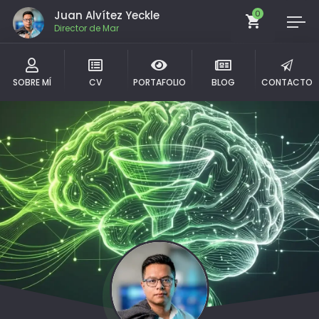
Juan Alvítez Yeckle
0
Comu
SOBRE MÍ
CV
PORTAFOLIO
BLOG
CONTACTO