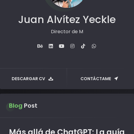
Juan Alvítez Yeckle
Comun
DESCARGAR CV
CONTÁCTAME
Blog
Post
Más allá de ChatGPT: La guía