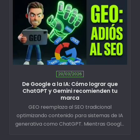
20/03/2026
De Google a la IA: Cómo lograr que
ChatGPT y Gemini recomienden tu
marca
GEO reemplaza al SEO tradicional
optimizando contenido para sistemas de IA
generativa como ChatGPT. Mientras Google
procesa 3.5 mil millones de búsquedas diarias,