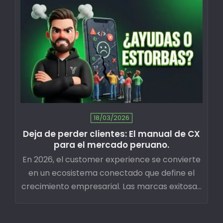
18/03/2026
Deja de perder clientes: El manual de CX
para el mercado peruano.
En 2026, el customer experience se convierte
en un ecosistema conectado que define el
crecimiento empresarial. Las marcas exitosas
cambian de optimización por canales hacia
orquestación centrada en el cliente.